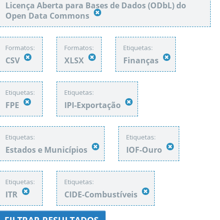
Licença Aberta para Bases de Dados (ODbL) do
Open Data Commons
Formatos:
Formatos:
Etiquetas:
CSV
XLSX
Finanças
Etiquetas:
Etiquetas:
FPE
IPI-Exportação
Etiquetas:
Etiquetas:
Estados e Municípios
IOF-Ouro
Etiquetas:
Etiquetas:
ITR
CIDE-Combustíveis