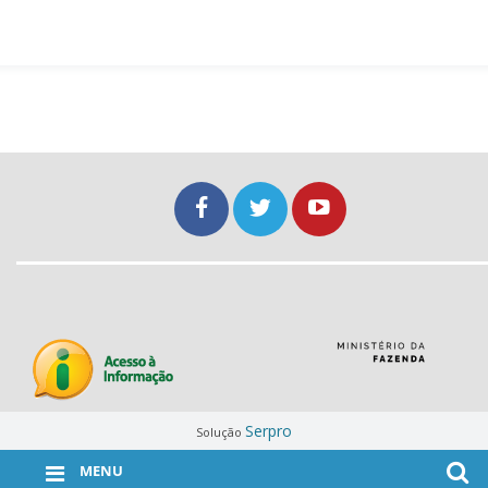
Serpro
Solução
MENU