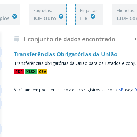
Etiquetas:
Etiquetas:
Etiquetas:
ípios
IOF-Ouro
ITR
CIDE-Co
1 conjunto de dados encontrado
Transferências Obrigatórias da União
Transferências obrigatórias da União para os Estados e conju
PDF
XLSX
CSV
Você também pode ter acesso a esses registros usando a
API
(veja
D