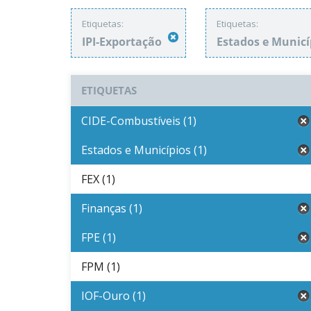
Etiquetas:
Etiquetas:
IPI-Exportação
Estados e Munic
ETIQUETAS
CIDE-Combustíveis (1)
Estados e Municípios (1)
FEX (1)
Finanças (1)
FPE (1)
FPM (1)
IOF-Ouro (1)