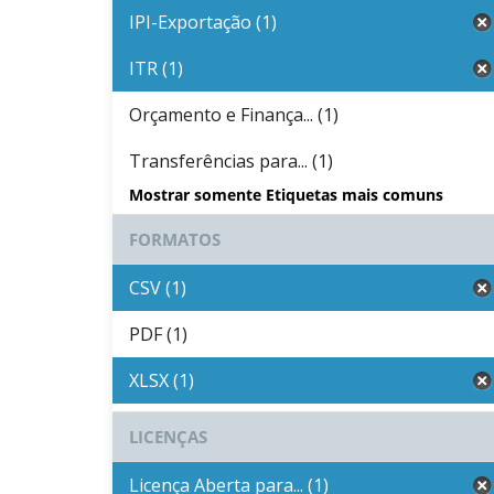
IPI-Exportação (1)
ITR (1)
Orçamento e Finança... (1)
Transferências para... (1)
Mostrar somente Etiquetas mais comuns
FORMATOS
CSV (1)
PDF (1)
XLSX (1)
LICENÇAS
Licença Aberta para... (1)