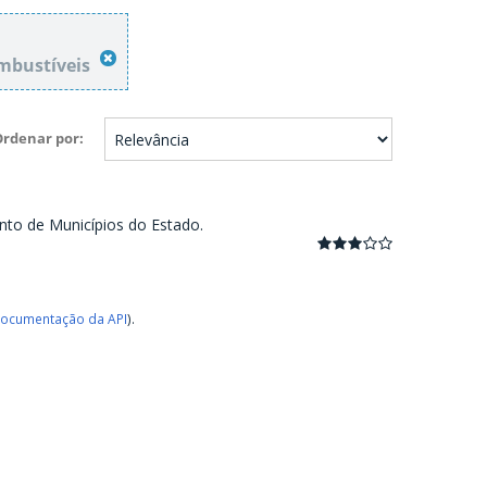
mbustíveis
Ordenar por
nto de Municípios do Estado.
ocumentação da API
).