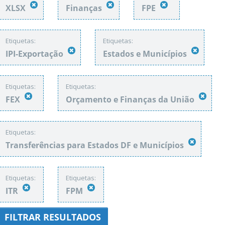
XLSX
Finanças
FPE
Etiquetas:
Etiquetas:
IPI-Exportação
Estados e Municípios
Etiquetas:
Etiquetas:
FEX
Orçamento e Finanças da União
Etiquetas:
Transferências para Estados DF e Municípios
Etiquetas:
Etiquetas:
ITR
FPM
FILTRAR RESULTADOS