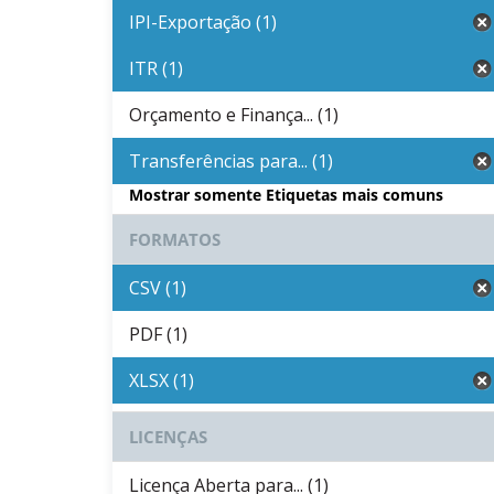
IPI-Exportação (1)
ITR (1)
Orçamento e Finança... (1)
Transferências para... (1)
Mostrar somente Etiquetas mais comuns
FORMATOS
CSV (1)
PDF (1)
XLSX (1)
LICENÇAS
Licença Aberta para... (1)