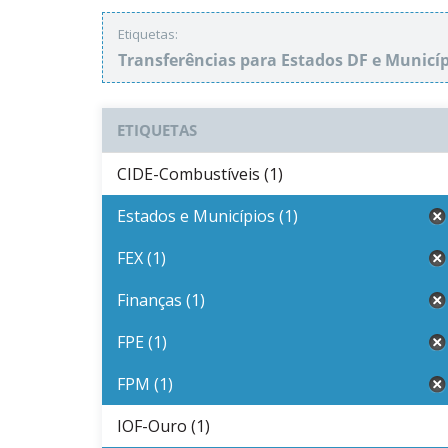
Etiquetas:
Transferências para Estados DF e Municí
ETIQUETAS
CIDE-Combustíveis (1)
Estados e Municípios (1)
FEX (1)
Finanças (1)
FPE (1)
FPM (1)
IOF-Ouro (1)