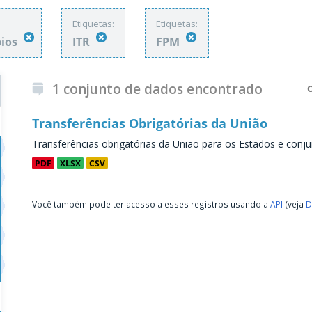
Etiquetas:
Etiquetas:
pios
ITR
FPM
1 conjunto de dados encontrado
Transferências Obrigatórias da União
Transferências obrigatórias da União para os Estados e conju
PDF
XLSX
CSV
Você também pode ter acesso a esses registros usando a
API
(veja
D