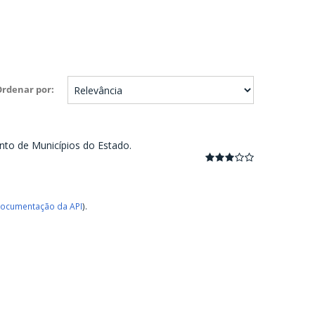
Ordenar por
nto de Municípios do Estado.
ocumentação da API
).