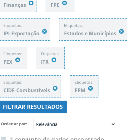
Finanças
FPE
Etiquetas:
Etiquetas:
IPI-Exportação
Estados e Municípios
Etiquetas:
Etiquetas:
FEX
ITR
Etiquetas:
Etiquetas:
CIDE-Combustíveis
FPM
FILTRAR RESULTADOS
Ordenar por
1 conjunto de dados encontrado