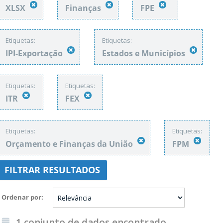
XLSX
Finanças
FPE
Etiquetas:
Etiquetas:
IPI-Exportação
Estados e Municípios
Etiquetas:
Etiquetas:
ITR
FEX
Etiquetas:
Etiquetas:
Orçamento e Finanças da União
FPM
FILTRAR RESULTADOS
Ordenar por
1 conjunto de dados encontrado