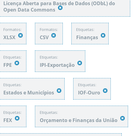
Licença Aberta para Bases de Dados (ODbL) do
Open Data Commons
Formatos:
Formatos:
Etiquetas:
XLSX
CSV
Finanças
Etiquetas:
Etiquetas:
FPE
IPI-Exportação
Etiquetas:
Etiquetas:
Estados e Municípios
IOF-Ouro
Etiquetas:
Etiquetas:
FEX
Orçamento e Finanças da União