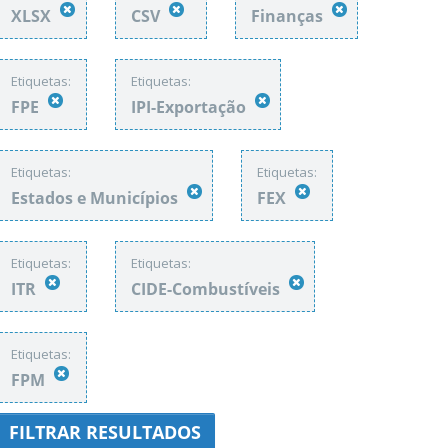
XLSX
CSV
Finanças
Etiquetas:
Etiquetas:
FPE
IPI-Exportação
Etiquetas:
Etiquetas:
Estados e Municípios
FEX
Etiquetas:
Etiquetas:
ITR
CIDE-Combustíveis
Etiquetas:
FPM
FILTRAR RESULTADOS