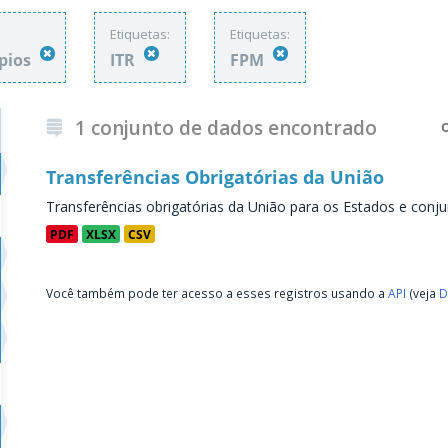
Etiquetas:
Etiquetas:
ípios
ITR
FPM
1 conjunto de dados encontrado
Transferências Obrigatórias da União
Transferências obrigatórias da União para os Estados e conju
PDF
XLSX
CSV
Você também pode ter acesso a esses registros usando a
API
(veja
D