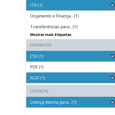
ITR (1)
Orçamento e Finança... (1)
Transferências para... (1)
Mostrar mais Etiquetas
FORMATOS
CSV (1)
PDF (1)
XLSX (1)
LICENÇAS
Licença Aberta para... (1)