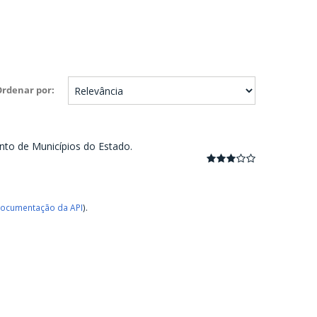
Ordenar por
nto de Municípios do Estado.
ocumentação da API
).