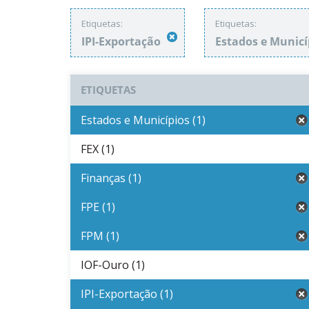
Etiquetas:
Etiquetas:
IPI-Exportação
Estados e Munic
ETIQUETAS
Estados e Municípios (1)
FEX (1)
Finanças (1)
FPE (1)
FPM (1)
IOF-Ouro (1)
IPI-Exportação (1)