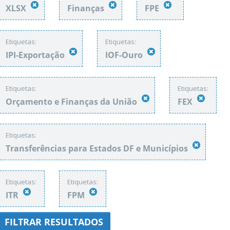
XLSX
Finanças
FPE
Etiquetas:
Etiquetas:
IPI-Exportação
IOF-Ouro
Etiquetas:
Etiquetas:
Orçamento e Finanças da União
FEX
Etiquetas:
Transferências para Estados DF e Municípios
Etiquetas:
Etiquetas:
ITR
FPM
FILTRAR RESULTADOS