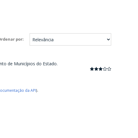
Ordenar por
nto de Municípios do Estado.
ocumentação da API
).