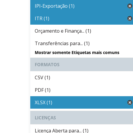
IPI-Exportação (1)
ITR (1)
Orçamento e Finança... (1)
Transferências para... (1)
Mostrar somente Etiquetas mais comuns
FORMATOS
CSV (1)
PDF (1)
XLSX (1)
LICENÇAS
Licença Aberta para... (1)