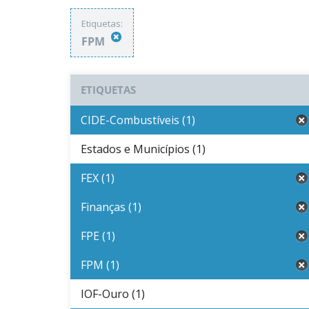
Etiquetas:
FPM
ETIQUETAS
CIDE-Combustíveis (1)
Estados e Municípios (1)
FEX (1)
Finanças (1)
FPE (1)
FPM (1)
IOF-Ouro (1)