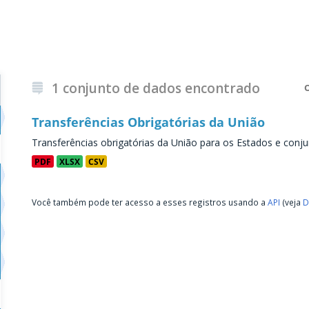
1 conjunto de dados encontrado
Transferências Obrigatórias da União
Transferências obrigatórias da União para os Estados e conju
PDF
XLSX
CSV
Você também pode ter acesso a esses registros usando a
API
(veja
D