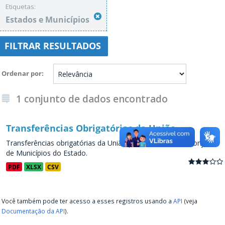
Etiquetas:
Estados e Municípios
FILTRAR RESULTADOS
Ordenar por
1 conjunto de dados encontrado
Transferências Obrigatórias da União
Transferências obrigatórias da União para os Estados e conjunto
de Municípios do Estado.
PDF
XLSX
CSV
Você também pode ter acesso a esses registros usando a
API
(veja
Documentação da API
).