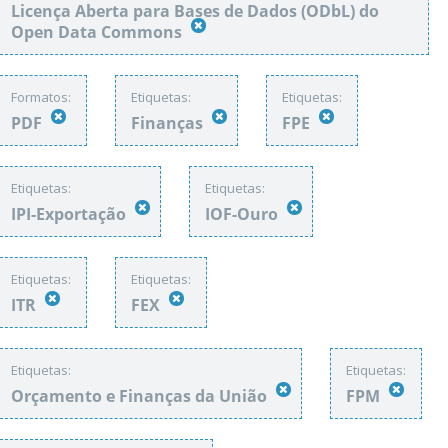
Licença Aberta para Bases de Dados (ODbL) do
Open Data Commons
Formatos:
Etiquetas:
Etiquetas:
PDF
Finanças
FPE
Etiquetas:
Etiquetas:
IPI-Exportação
IOF-Ouro
Etiquetas:
Etiquetas:
ITR
FEX
Etiquetas:
Etiquetas:
Orçamento e Finanças da União
FPM