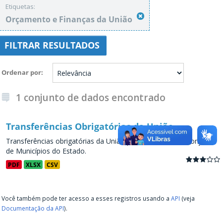
Etiquetas:
Orçamento e Finanças da União
FILTRAR RESULTADOS
Ordenar por
1 conjunto de dados encontrado
Transferências Obrigatórias da União
Transferências obrigatórias da União para os Estados e conjunto
de Municípios do Estado.
PDF
XLSX
CSV
Você também pode ter acesso a esses registros usando a
API
(veja
Documentação da API
).