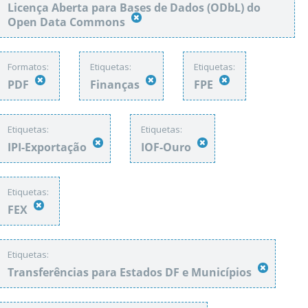
Licença Aberta para Bases de Dados (ODbL) do
Open Data Commons
Formatos:
Etiquetas:
Etiquetas:
PDF
Finanças
FPE
Etiquetas:
Etiquetas:
IPI-Exportação
IOF-Ouro
Etiquetas:
FEX
Etiquetas:
Transferências para Estados DF e Municípios