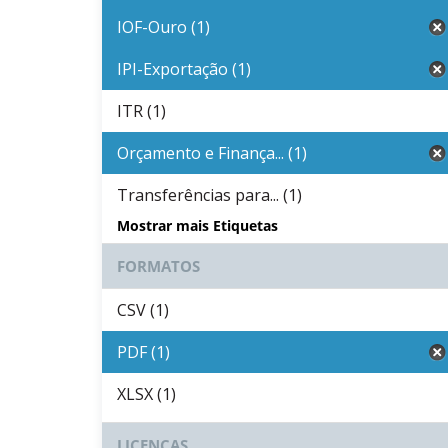
IOF-Ouro (1)
IPI-Exportação (1)
ITR (1)
Orçamento e Finança... (1)
Transferências para... (1)
Mostrar mais Etiquetas
FORMATOS
CSV (1)
PDF (1)
XLSX (1)
LICENÇAS