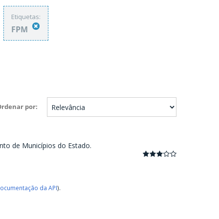
Etiquetas:
FPM
Ordenar por
nto de Municípios do Estado.
ocumentação da API
).