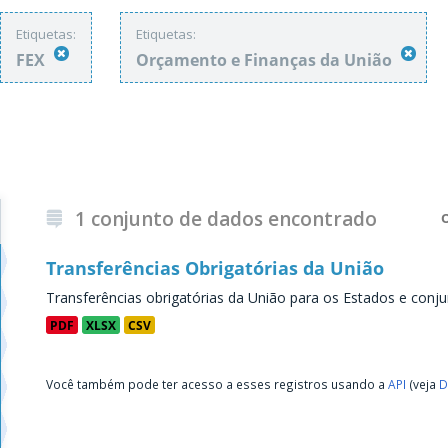
Etiquetas:
Etiquetas:
FEX
Orçamento e Finanças da União
1 conjunto de dados encontrado
Transferências Obrigatórias da União
Transferências obrigatórias da União para os Estados e conju
PDF
XLSX
CSV
Você também pode ter acesso a esses registros usando a
API
(veja
D