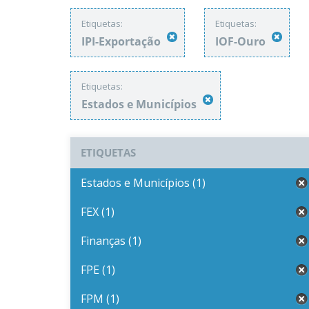
Etiquetas:
Etiquetas:
IPI-Exportação
IOF-Ouro
Etiquetas:
Estados e Municípios
ETIQUETAS
Estados e Municípios (1)
FEX (1)
Finanças (1)
FPE (1)
FPM (1)