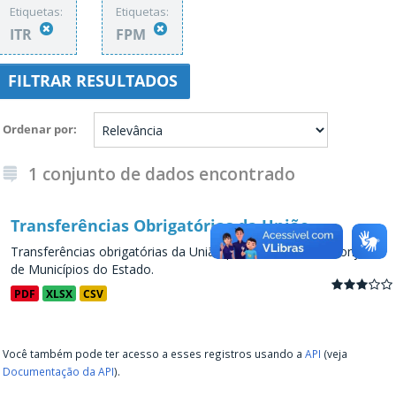
Etiquetas:
Etiquetas:
ITR
FPM
FILTRAR RESULTADOS
Ordenar por
1 conjunto de dados encontrado
Transferências Obrigatórias da União
Transferências obrigatórias da União para os Estados e conjunto
de Municípios do Estado.
PDF
XLSX
CSV
Você também pode ter acesso a esses registros usando a
API
(veja
Documentação da API
).