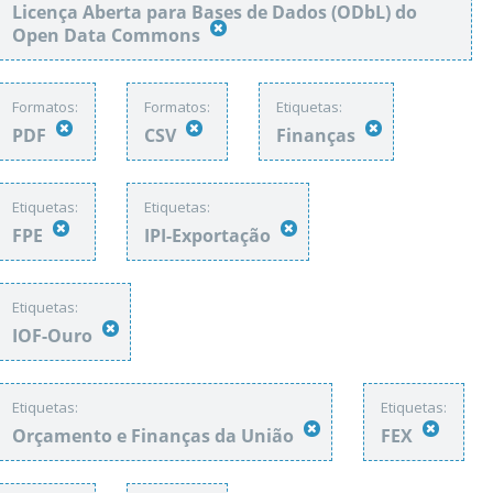
Licença Aberta para Bases de Dados (ODbL) do
Open Data Commons
Formatos:
Formatos:
Etiquetas:
PDF
CSV
Finanças
Etiquetas:
Etiquetas:
FPE
IPI-Exportação
Etiquetas:
IOF-Ouro
Etiquetas:
Etiquetas:
Orçamento e Finanças da União
FEX