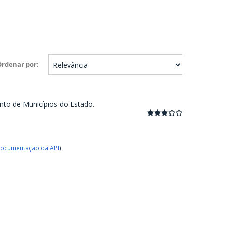
Ordenar por
nto de Municípios do Estado.
ocumentação da API
).