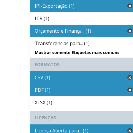
IPI-Exportação (1)
ITR (1)
Orçamento e Finança... (1)
Transferências para... (1)
Mostrar somente Etiquetas mais comuns
FORMATOS
CSV (1)
PDF (1)
XLSX (1)
LICENÇAS
Licença Aberta para... (1)