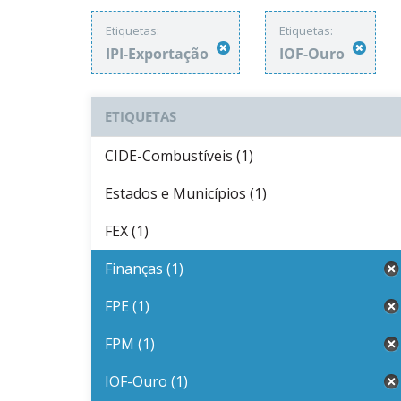
Etiquetas:
Etiquetas:
IPI-Exportação
IOF-Ouro
ETIQUETAS
CIDE-Combustíveis (1)
Estados e Municípios (1)
FEX (1)
Finanças (1)
FPE (1)
FPM (1)
IOF-Ouro (1)