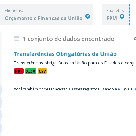
Etiquetas:
Etiquetas:
Orçamento e Finanças da União
FPM
1 conjunto de dados encontrado
Transferências Obrigatórias da União
Transferências obrigatórias da União para os Estados e conju
PDF
XLSX
CSV
Você também pode ter acesso a esses registros usando a
API
(veja
D