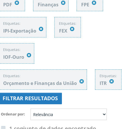
PDF
Finanças
FPE
Etiquetas:
Etiquetas:
IPI-Exportação
FEX
Etiquetas:
IOF-Ouro
Etiquetas:
Etiquetas:
Orçamento e Finanças da União
ITR
FILTRAR RESULTADOS
Ordenar por
1 conjunto de dados encontrado