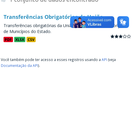
Transferências Obrigatórias da União
Transferências obrigatórias da União para os Estados e conjunto
de Municípios do Estado.
PDF
XLSX
CSV
Você também pode ter acesso a esses registros usando a
API
(veja
Documentação da API
).