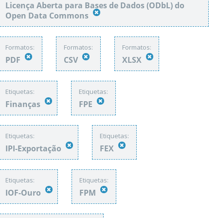
Licença Aberta para Bases de Dados (ODbL) do
Open Data Commons
Formatos:
Formatos:
Formatos:
PDF
CSV
XLSX
Etiquetas:
Etiquetas:
Finanças
FPE
Etiquetas:
Etiquetas:
IPI-Exportação
FEX
Etiquetas:
Etiquetas:
IOF-Ouro
FPM