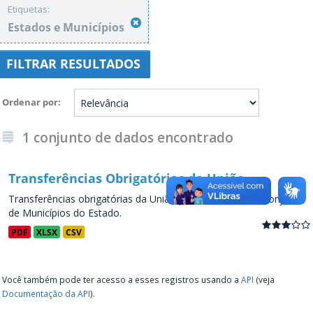
Etiquetas:
Estados e Municípios
FILTRAR RESULTADOS
Ordenar por
1 conjunto de dados encontrado
Transferências Obrigatórias da União
Transferências obrigatórias da União para os Estados e conjunto
de Municípios do Estado.
PDF
XLSX
CSV
Você também pode ter acesso a esses registros usando a
API
(veja
Documentação da API
).