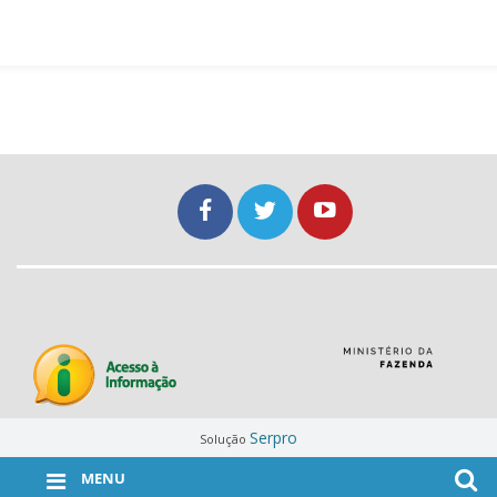
Serpro
Solução
MENU