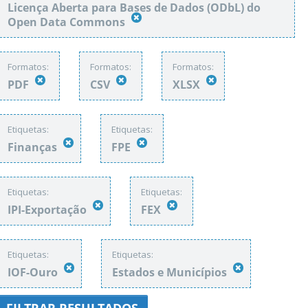
Licença Aberta para Bases de Dados (ODbL) do
Open Data Commons
Formatos:
Formatos:
Formatos:
PDF
CSV
XLSX
Etiquetas:
Etiquetas:
Finanças
FPE
Etiquetas:
Etiquetas:
IPI-Exportação
FEX
Etiquetas:
Etiquetas:
IOF-Ouro
Estados e Municípios