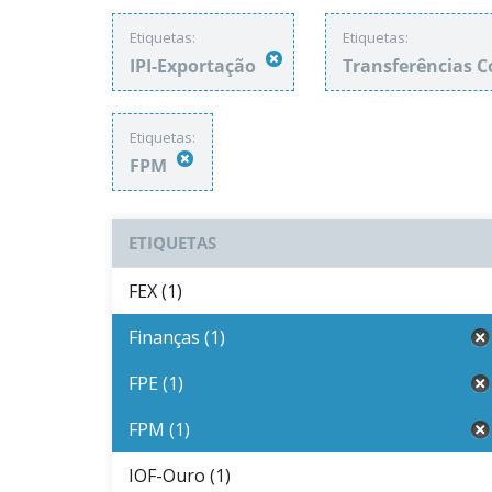
Etiquetas:
Etiquetas:
IPI-Exportação
Transferências C
Etiquetas:
FPM
ETIQUETAS
FEX (1)
Finanças (1)
FPE (1)
FPM (1)
IOF-Ouro (1)