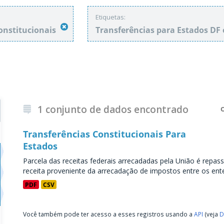
Etiquetas:
onstitucionais
Transferências para Estados DF
1 conjunto de dados encontrado
Transferências Constitucionais Para
Estados
Parcela das receitas federais arrecadadas pela União é repass
receita proveniente da arrecadação de impostos entre os entes
PDF
CSV
Você também pode ter acesso a esses registros usando a
API
(veja
D