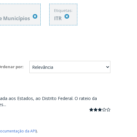
Etiquetas:
 e Municípios
ITR
Ordenar por
ada aos Estados, ao Distrito Federal. O rateio da
...
ocumentação da API
).