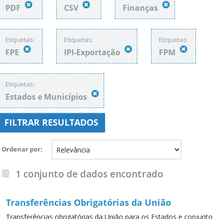
PDF
CSV
Finanças
Etiquetas:
Etiquetas:
Etiquetas:
FPE
IPI-Exportação
FPM
Etiquetas:
Estados e Municípios
FILTRAR RESULTADOS
Ordenar por
1 conjunto de dados encontrado
Transferências Obrigatórias da União
Transferências obrigatórias da União para os Estados e conjunto