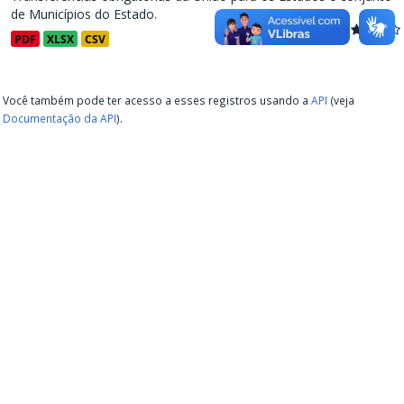
de Municípios do Estado.
PDF
XLSX
CSV
Você também pode ter acesso a esses registros usando a
API
(veja
Documentação da API
).