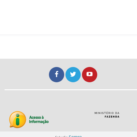
Serpro