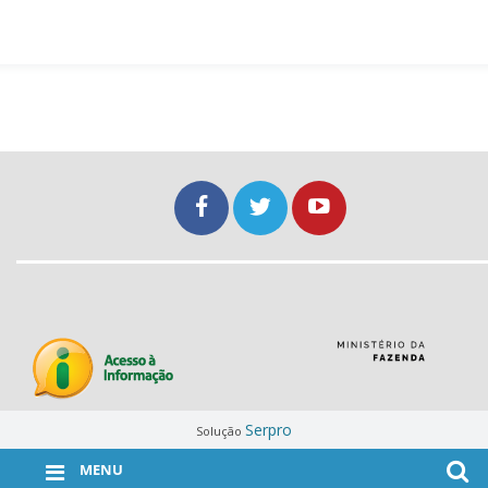
Serpro
Solução
MENU