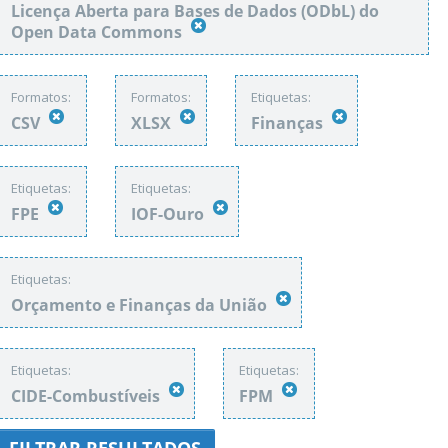
Licença Aberta para Bases de Dados (ODbL) do
Open Data Commons
Formatos:
Formatos:
Etiquetas:
CSV
XLSX
Finanças
Etiquetas:
Etiquetas:
FPE
IOF-Ouro
Etiquetas:
Orçamento e Finanças da União
Etiquetas:
Etiquetas:
CIDE-Combustíveis
FPM