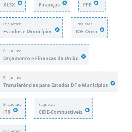
XLSX
Finanças
FPE
Etiquetas:
Etiquetas:
Estados e Municípios
IOF-Ouro
Etiquetas:
Orçamento e Finanças da União
Etiquetas:
Transferências para Estados DF e Municípios
Etiquetas:
Etiquetas:
ITR
CIDE-Combustíveis
Etiquetas: