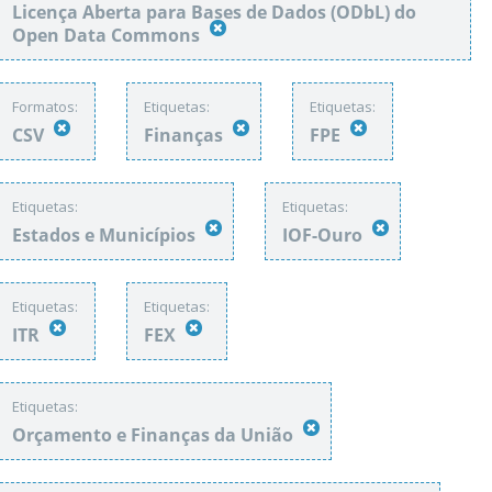
Licença Aberta para Bases de Dados (ODbL) do
Open Data Commons
Formatos:
Etiquetas:
Etiquetas:
CSV
Finanças
FPE
Etiquetas:
Etiquetas:
Estados e Municípios
IOF-Ouro
Etiquetas:
Etiquetas:
ITR
FEX
Etiquetas:
Orçamento e Finanças da União