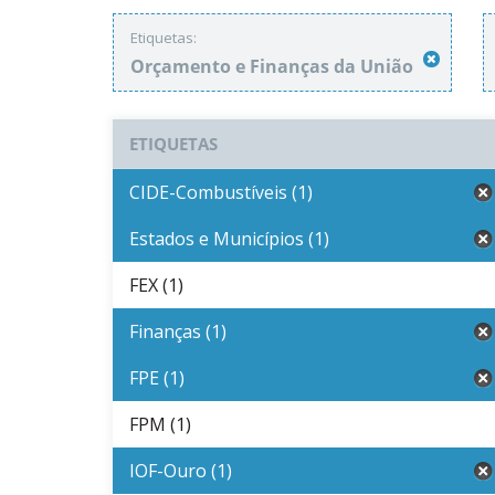
Etiquetas:
Orçamento e Finanças da União
ETIQUETAS
CIDE-Combustíveis (1)
Estados e Municípios (1)
FEX (1)
Finanças (1)
FPE (1)
FPM (1)
IOF-Ouro (1)