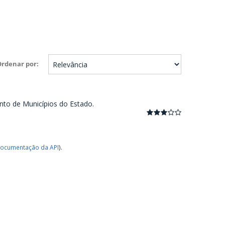
Ordenar por
nto de Municípios do Estado.
ocumentação da API
).