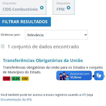
Etiquetas:
Etiquetas:
CIDE-Combustíveis
FPM
FILTRAR RESULTADOS
Ordenar por
1 conjunto de dados encontrado
Transferências Obrigatórias da União
Transferências obrigatórias da União para os Estados e conjunto
de Municípios do Estado.
PDF
XLSX
CSV
Você também pode ter acesso a esses registros usando a
API
(veja
Documentação da API
).