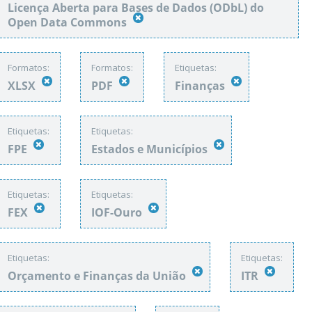
Licença Aberta para Bases de Dados (ODbL) do
Open Data Commons
Formatos:
Formatos:
Etiquetas:
XLSX
PDF
Finanças
Etiquetas:
Etiquetas:
FPE
Estados e Municípios
Etiquetas:
Etiquetas:
FEX
IOF-Ouro
Etiquetas:
Etiquetas:
Orçamento e Finanças da União
ITR