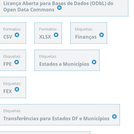
Licença Aberta para Bases de Dados (ODbL) do
Open Data Commons
Formatos:
Formatos:
Etiquetas:
CSV
XLSX
Finanças
Etiquetas:
Etiquetas:
FPE
Estados e Municípios
Etiquetas:
FEX
Etiquetas:
Transferências para Estados DF e Municípios