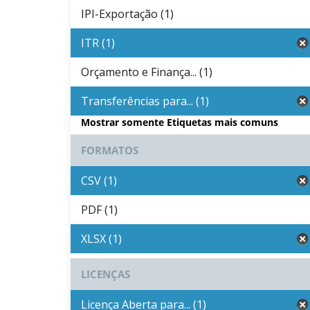
IPI-Exportação (1)
ITR (1)
Orçamento e Finança... (1)
Transferências para... (1)
Mostrar somente Etiquetas mais comuns
FORMATOS
CSV (1)
PDF (1)
XLSX (1)
LICENÇAS
Licença Aberta para... (1)