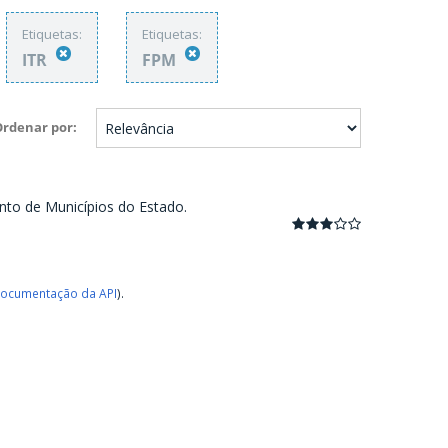
Etiquetas:
Etiquetas:
ITR
FPM
Ordenar por
nto de Municípios do Estado.
ocumentação da API
).