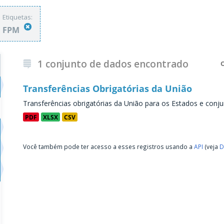
Etiquetas:
FPM
1 conjunto de dados encontrado
Transferências Obrigatórias da União
Transferências obrigatórias da União para os Estados e conju
PDF
XLSX
CSV
Você também pode ter acesso a esses registros usando a
API
(veja
D