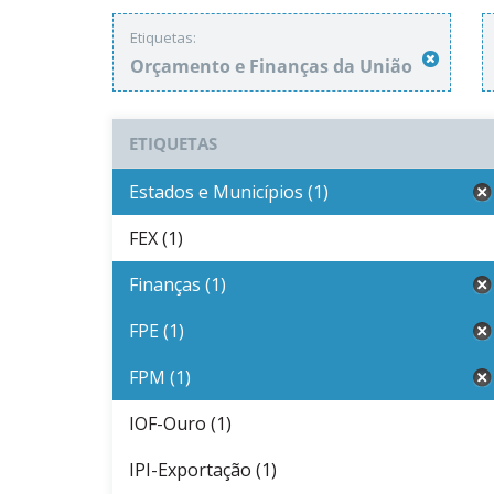
Etiquetas:
Orçamento e Finanças da União
ETIQUETAS
Estados e Municípios (1)
FEX (1)
Finanças (1)
FPE (1)
FPM (1)
IOF-Ouro (1)
IPI-Exportação (1)