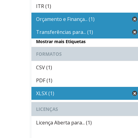
ITR (1)
Orçamento e Finança... (1)
Transferências para... (1)
Mostrar mais Etiquetas
FORMATOS
CSV (1)
PDF (1)
XLSX (1)
LICENÇAS
Licença Aberta para... (1)