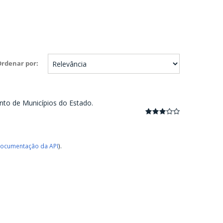
Ordenar por
nto de Municípios do Estado.
ocumentação da API
).