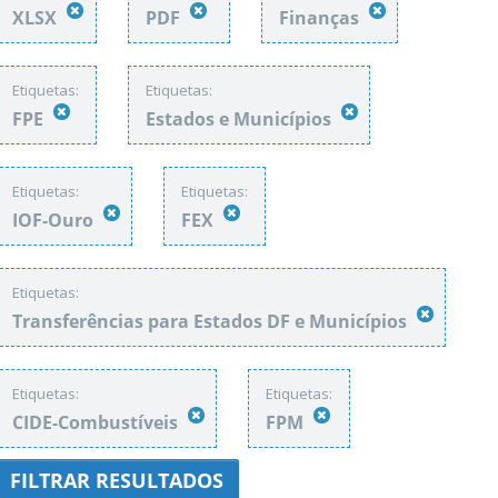
XLSX
PDF
Finanças
Etiquetas:
Etiquetas:
FPE
Estados e Municípios
Etiquetas:
Etiquetas:
IOF-Ouro
FEX
Etiquetas:
Transferências para Estados DF e Municípios
Etiquetas:
Etiquetas:
CIDE-Combustíveis
FPM
FILTRAR RESULTADOS