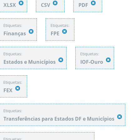
XLSX
CSV
PDF
Etiquetas:
Etiquetas:
Finanças
FPE
Etiquetas:
Etiquetas:
Estados e Municípios
IOF-Ouro
Etiquetas:
FEX
Etiquetas:
Transferências para Estados DF e Municípios
Etiquetas: