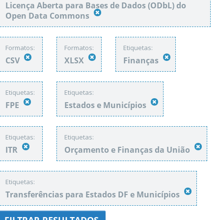
Licença Aberta para Bases de Dados (ODbL) do
Open Data Commons
Formatos:
Formatos:
Etiquetas:
CSV
XLSX
Finanças
Etiquetas:
Etiquetas:
FPE
Estados e Municípios
Etiquetas:
Etiquetas:
ITR
Orçamento e Finanças da União
Etiquetas:
Transferências para Estados DF e Municípios