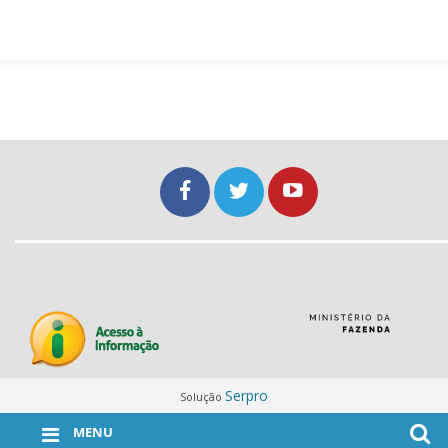
Serpro
Solução
MENU