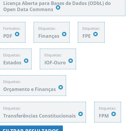
Licença Aberta para Bases de Dados (ODbL) do
Open Data Commons
Formatos:
Etiquetas:
Etiquetas:
PDF
Finanças
FPE
Etiquetas:
Etiquetas:
Estados
IOF-Ouro
Etiquetas:
Orçamento e Finanças
Etiquetas:
Etiquetas:
Transferências Constitucionais
FPM