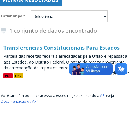
FILTRAR RESULTADOS
Ordenar por
1 conjunto de dados encontrado
Transferências Constitucionais Para Estados
Parcela das receitas federais arrecadadas pela União é repassada
aos Estados, ao Distrito Federal. O rateio da receita proveniente
da arrecadação de impostos entre os entes...
PDF
CSV
Você também pode ter acesso a esses registros usando a
API
(veja
Documentação da API
).