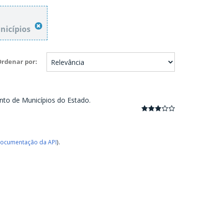
nicípios
Ordenar por
nto de Municípios do Estado.
ocumentação da API
).