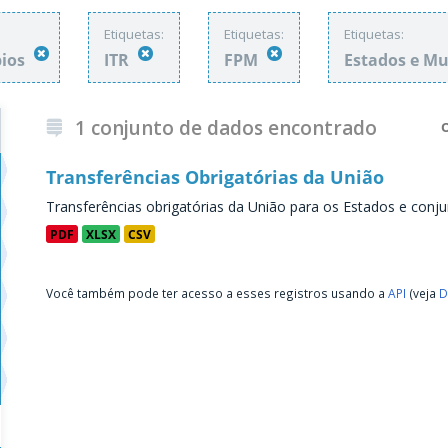
Etiquetas:
Etiquetas:
Etiquetas:
pios
ITR
FPM
Estados e Mu
1 conjunto de dados encontrado
Transferências Obrigatórias da União
Transferências obrigatórias da União para os Estados e conju
PDF
XLSX
CSV
Você também pode ter acesso a esses registros usando a
API
(veja
D