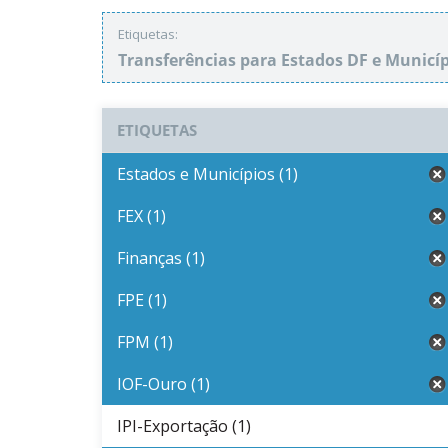
Etiquetas:
Transferências para Estados DF e Municí
ETIQUETAS
Estados e Municípios (1)
FEX (1)
Finanças (1)
FPE (1)
FPM (1)
IOF-Ouro (1)
IPI-Exportação (1)