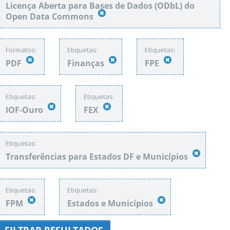
Licença Aberta para Bases de Dados (ODbL) do
Open Data Commons
Formatos:
Etiquetas:
Etiquetas:
PDF
Finanças
FPE
Etiquetas:
Etiquetas:
IOF-Ouro
FEX
Etiquetas:
Transferências para Estados DF e Municípios
Etiquetas:
Etiquetas:
FPM
Estados e Municípios