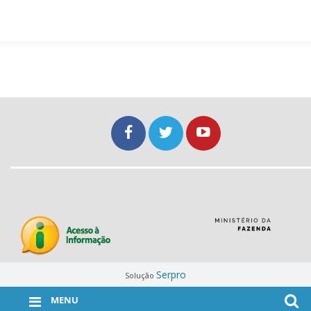
Serpro
Solução
MENU