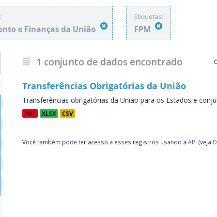
:
Etiquetas:
nto e Finanças da União
FPM
1 conjunto de dados encontrado
Transferências Obrigatórias da União
Transferências obrigatórias da União para os Estados e conju
PDF
XLSX
CSV
Você também pode ter acesso a esses registros usando a
API
(veja
D