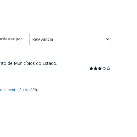
Ordenar por
nto de Municípios do Estado.
ocumentação da API
).