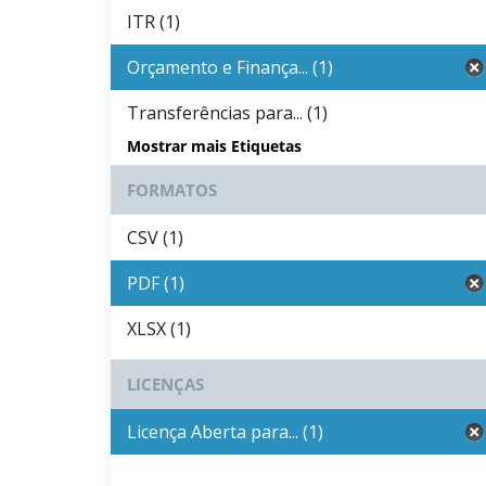
ITR (1)
Orçamento e Finança... (1)
Transferências para... (1)
Mostrar mais Etiquetas
FORMATOS
CSV (1)
PDF (1)
XLSX (1)
LICENÇAS
Licença Aberta para... (1)