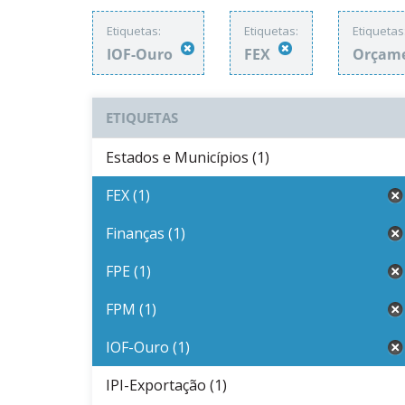
Etiquetas:
Etiquetas:
Etiquetas
IOF-Ouro
FEX
Orçame
ETIQUETAS
Estados e Municípios (1)
FEX (1)
Finanças (1)
FPE (1)
FPM (1)
IOF-Ouro (1)
IPI-Exportação (1)