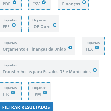
PDF
CSV
Finanças
Etiquetas:
Etiquetas:
FPE
IOF-Ouro
Etiquetas:
Etiquetas:
Orçamento e Finanças da União
FEX
Etiquetas:
Transferências para Estados DF e Municípios
Etiquetas:
Etiquetas:
ITR
FPM
FILTRAR RESULTADOS