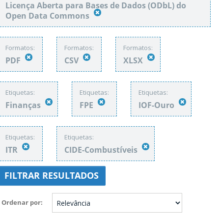
Licença Aberta para Bases de Dados (ODbL) do
Open Data Commons
Formatos:
Formatos:
Formatos:
PDF
CSV
XLSX
Etiquetas:
Etiquetas:
Etiquetas:
Finanças
FPE
IOF-Ouro
Etiquetas:
Etiquetas:
ITR
CIDE-Combustíveis
FILTRAR RESULTADOS
Ordenar por