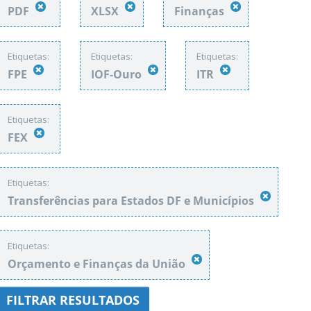
PDF
XLSX
Finanças
Etiquetas:
Etiquetas:
Etiquetas:
FPE
IOF-Ouro
ITR
Etiquetas:
FEX
Etiquetas:
Transferências para Estados DF e Municípios
Etiquetas:
Orçamento e Finanças da União
FILTRAR RESULTADOS