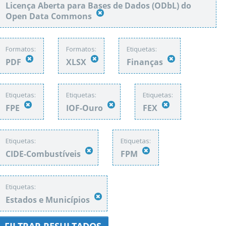
Licença Aberta para Bases de Dados (ODbL) do
Open Data Commons
Formatos:
Formatos:
Etiquetas:
PDF
XLSX
Finanças
Etiquetas:
Etiquetas:
Etiquetas:
FPE
IOF-Ouro
FEX
Etiquetas:
Etiquetas:
CIDE-Combustíveis
FPM
Etiquetas:
Estados e Municípios