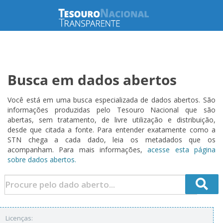
Busca em dados abertos
Você está em uma busca especializada de dados abertos. São
informações produzidas pelo Tesouro Nacional que são
abertas, sem tratamento, de livre utilização e distribuição,
desde que citada a fonte. Para entender exatamente como a
STN chega a cada dado, leia os metadados que os
acompanham. Para mais informações,
acesse esta página
sobre dados abertos.
Licenças: