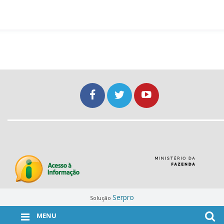
Serpro
Solução
MENU