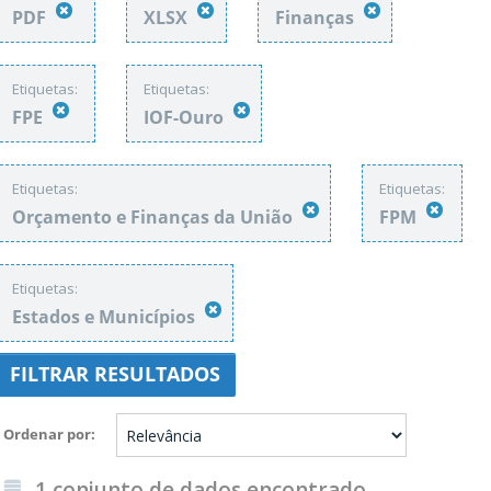
PDF
XLSX
Finanças
Etiquetas:
Etiquetas:
FPE
IOF-Ouro
Etiquetas:
Etiquetas:
Orçamento e Finanças da União
FPM
Etiquetas:
Estados e Municípios
FILTRAR RESULTADOS
Ordenar por
1 conjunto de dados encontrado