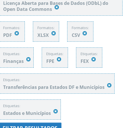
Licença Aberta para Bases de Dados (ODbL) do
Open Data Commons
Formatos:
Formatos:
Formatos:
PDF
XLSX
CSV
Etiquetas:
Etiquetas:
Etiquetas:
Finanças
FPE
FEX
Etiquetas:
Transferências para Estados DF e Municípios
Etiquetas:
Estados e Municípios