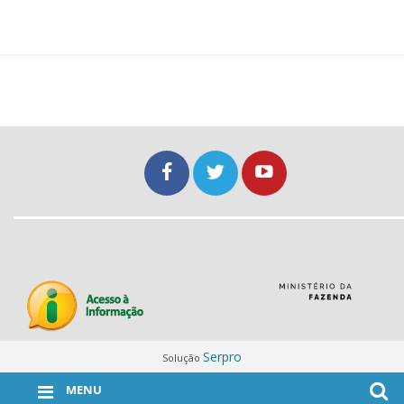
Serpro
Solução
MENU