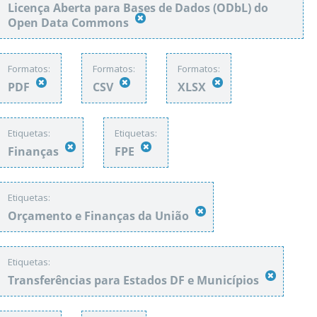
Licença Aberta para Bases de Dados (ODbL) do
Open Data Commons
Formatos:
Formatos:
Formatos:
PDF
CSV
XLSX
Etiquetas:
Etiquetas:
Finanças
FPE
Etiquetas:
Orçamento e Finanças da União
Etiquetas:
Transferências para Estados DF e Municípios