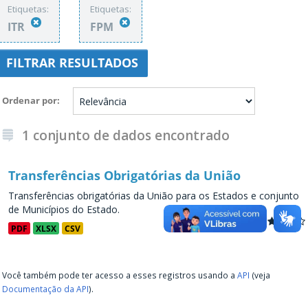
Etiquetas:
Etiquetas:
ITR
FPM
FILTRAR RESULTADOS
Ordenar por
1 conjunto de dados encontrado
Transferências Obrigatórias da União
Transferências obrigatórias da União para os Estados e conjunto
de Municípios do Estado.
PDF
XLSX
CSV
Você também pode ter acesso a esses registros usando a
API
(veja
Documentação da API
).