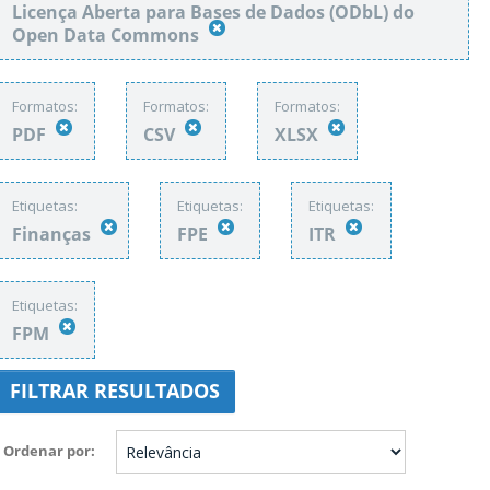
Licença Aberta para Bases de Dados (ODbL) do
Open Data Commons
Formatos:
Formatos:
Formatos:
PDF
CSV
XLSX
Etiquetas:
Etiquetas:
Etiquetas:
Finanças
FPE
ITR
Etiquetas:
FPM
FILTRAR RESULTADOS
Ordenar por