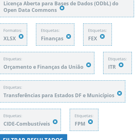
Licença Aberta para Bases de Dados (ODbL) do
Open Data Commons
Formatos:
Etiquetas:
Etiquetas:
XLSX
Finanças
FEX
Etiquetas:
Etiquetas:
Orçamento e Finanças da União
ITR
Etiquetas:
Transferências para Estados DF e Municípios
Etiquetas:
Etiquetas:
CIDE-Combustíveis
FPM