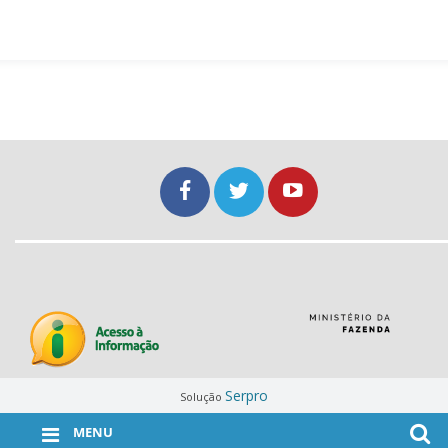
Serpro
Solução
MENU