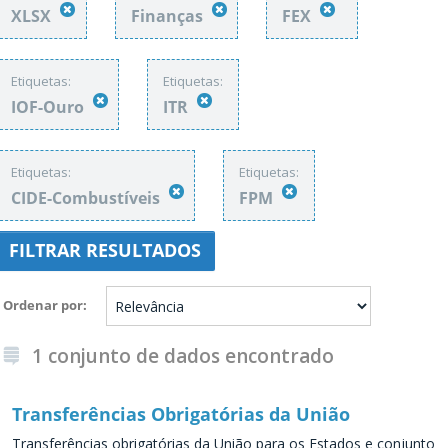
XLSX
Finanças
FEX
Etiquetas:
Etiquetas:
IOF-Ouro
ITR
Etiquetas:
Etiquetas:
CIDE-Combustíveis
FPM
FILTRAR RESULTADOS
Ordenar por
1 conjunto de dados encontrado
Transferências Obrigatórias da União
Transferências obrigatórias da União para os Estados e conjunto