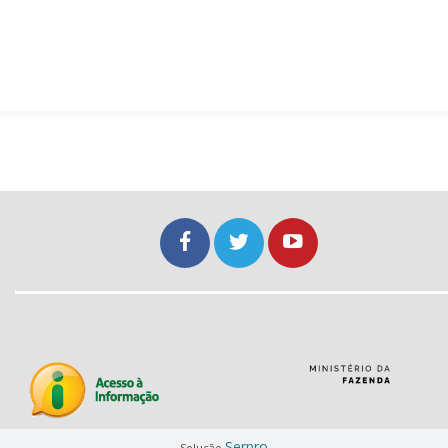
Serpro
Solução