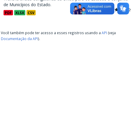
de Municípios do Estado.
PDF
XLSX
CSV
Você também pode ter acesso a esses registros usando a
API
(veja
Documentação da API
).