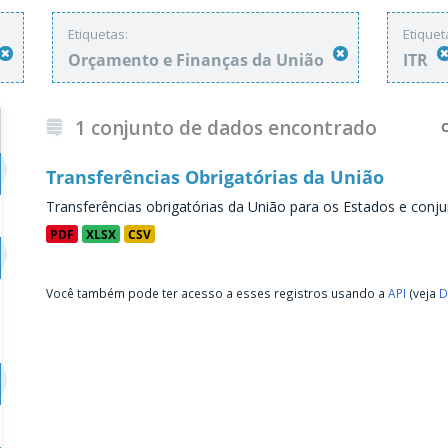
Etiquetas:
Etiquet
Orçamento e Finanças da União
ITR
1 conjunto de dados encontrado
Transferências Obrigatórias da União
Transferências obrigatórias da União para os Estados e conju
PDF
XLSX
CSV
Você também pode ter acesso a esses registros usando a
API
(veja
D