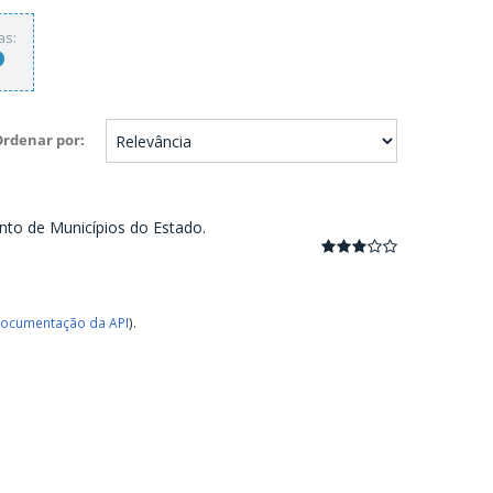
as:
Ordenar por
nto de Municípios do Estado.
ocumentação da API
).