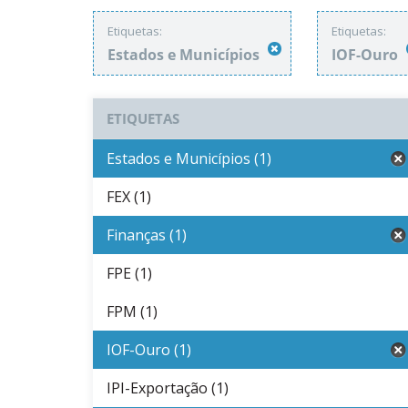
Etiquetas:
Etiquetas:
Estados e Municípios
IOF-Ouro
ETIQUETAS
Estados e Municípios (1)
FEX (1)
Finanças (1)
FPE (1)
FPM (1)
IOF-Ouro (1)
IPI-Exportação (1)