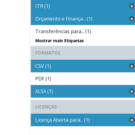
ITR (1)
Orçamento e Finança... (1)
Transferências para... (1)
Mostrar mais Etiquetas
FORMATOS
CSV (1)
PDF (1)
XLSX (1)
LICENÇAS
Licença Aberta para... (1)