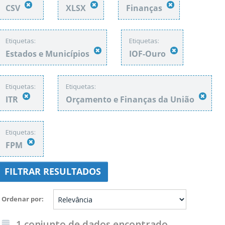
CSV
XLSX
Finanças
Etiquetas:
Etiquetas:
Estados e Municípios
IOF-Ouro
Etiquetas:
Etiquetas:
ITR
Orçamento e Finanças da União
Etiquetas:
FPM
FILTRAR RESULTADOS
Ordenar por
1 conjunto de dados encontrado