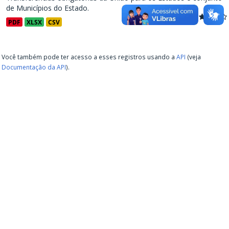
de Municípios do Estado.
PDF
XLSX
CSV
Você também pode ter acesso a esses registros usando a
API
(veja
Documentação da API
).