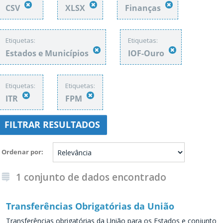
CSV
XLSX
Finanças
Etiquetas:
Etiquetas:
Estados e Municípios
IOF-Ouro
Etiquetas:
Etiquetas:
ITR
FPM
FILTRAR RESULTADOS
Ordenar por
1 conjunto de dados encontrado
Transferências Obrigatórias da União
Transferências obrigatórias da União para os Estados e conjunto