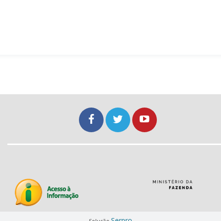
Serpro
Solução