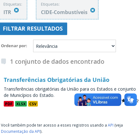
Etiquetas:
Etiquetas:
ITR
CIDE-Combustíveis
FILTRAR RESULTADOS
Ordenar por
1 conjunto de dados encontrado
Transferências Obrigatórias da União
Transferências obrigatórias da União para os Estados e conjunto
de Municípios do Estado.
PDF
XLSX
CSV
Você também pode ter acesso a esses registros usando a
API
(veja
Documentação da API
).