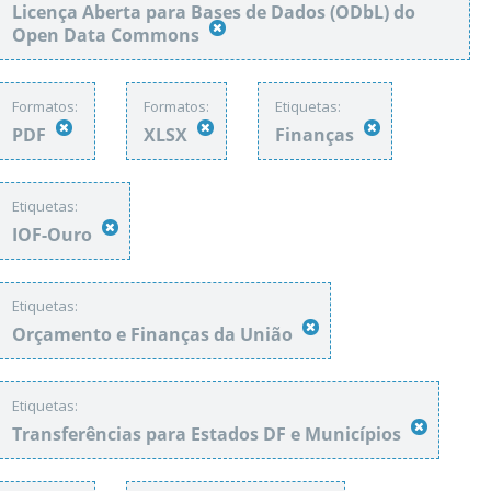
Licença Aberta para Bases de Dados (ODbL) do
Open Data Commons
Formatos:
Formatos:
Etiquetas:
PDF
XLSX
Finanças
Etiquetas:
IOF-Ouro
Etiquetas:
Orçamento e Finanças da União
Etiquetas:
Transferências para Estados DF e Municípios