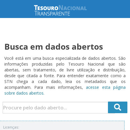
Busca em dados abertos
Você está em uma busca especializada de dados abertos. São
informações produzidas pelo Tesouro Nacional que são
abertas, sem tratamento, de livre utilização e distribuição,
desde que citada a fonte. Para entender exatamente como a
STN chega a cada dado, leia os metadados que os
acompanham. Para mais informações,
acesse esta página
sobre dados abertos.
Licenças: